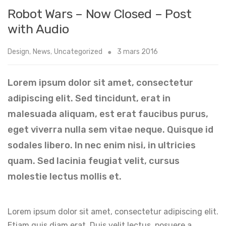
Robot Wars – Now Closed – Post
with Audio
Design
,
News
,
Uncategorized
3 mars 2016
Lorem ipsum dolor sit amet, consectetur
adipiscing elit. Sed tincidunt, erat in
malesuada aliquam, est erat faucibus purus,
eget viverra nulla sem vitae neque. Quisque id
sodales libero. In nec enim nisi, in ultricies
quam. Sed lacinia feugiat velit, cursus
molestie lectus mollis et.
Lorem ipsum dolor sit amet, consectetur adipiscing elit.
Etiam quis diam erat. Duis velit lectus, posuere a