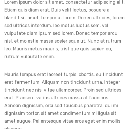
Lorem ipsum dolor sit amet, consectetur adipiscing elit.
Etiam quis diam erat. Duis velit lectus, posuere a
blandit sit amet, tempor at lorem. Donec ultricies, lorem
sed ultrices interdum, leo metus luctus sem, vel
vulputate diam ipsum sed lorem. Donec tempor arcu
nisl, et molestie massa scelerisque ut. Nunc at rutrum
leo. Mauris metus mauris, tristique quis sapien eu,
rutrum vulputate enim.
Mauris tempus erat laoreet turpis lobortis, eu tincidunt
erat fermentum. Aliquam non tincidunt urna. Integer
tincidunt nec nisl vitae ullamcorper. Proin sed ultrices
erat. Praesent varius ultrices massa at faucibus.
Aenean dignissim, orci sed faucibus pharetra, dui mi
dignissim tortor, sit amet condimentum mi ligula sit
amet augue. Pellentesque vitae eros eget enim mollis
placerat.