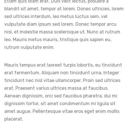
Etiam quis diam erat. Duis velit lectus, posuere a
blandit sit amet, tempor at lorem. Donec ultricies, lorem
sed ultrices interdum, leo metus luctus sem, vel
vulputate diam ipsum sed lorem. Donec tempor arcu
nisl, et molestie massa scelerisque ut. Nunc at rutrum
leo. Mauris metus mauris, tristique quis sapien eu,
rutrum vulputate enim.
Mauris tempus erat laoreet turpis lobortis, eu tincidunt
erat fermentum. Aliquam non tincidunt urna. Integer
tincidunt nec nisl vitae ullamcorper. Proin sed ultrices
erat. Praesent varius ultrices massa at faucibus.
Aenean dignissim, orci sed faucibus pharetra, dui mi
dignissim tortor, sit amet condimentum mi ligula sit
amet augue. Pellentesque vitae eros eget enim mollis
placerat.