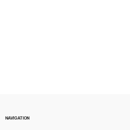
T
NAVIGATION