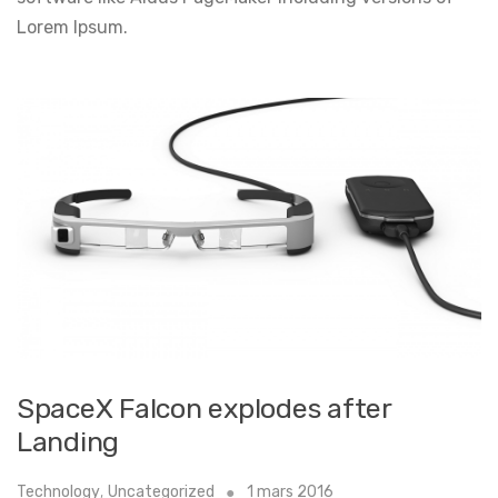
Lorem Ipsum.
SpaceX Falcon explodes after
Landing
Technology
,
Uncategorized
1 mars 2016